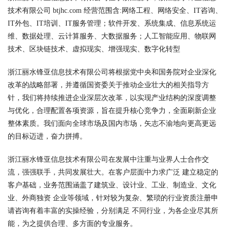
技术有限公司 btjhc.com 经营范围含:网络工程、网络安全、IT咨询、
IT外包、IT培训、IT服务管理；软件开发、系统集成、信息系统运
维、数据处理、云计算服务、大数据服务；人工智能应用、物联网
技术、区块链技术、虚拟现实、增强现实、数字化转型
浙江丽水锋亚信息技术有限公司将根据党中央和国务院对企业深化
改革的战略部署，并遵循国资委关于推动企业壮大的相关指导方
针，我们将持续推进企业深层次改革，以实现产业结构的深度调整
与优化，合理配置各项资源，旨在提升核心竞争力，全面刷新企业
整体素质。我们面向全球市场及国内市场，矢志不渝地向更高更远
的目标迈进，奋力拼搏。
浙江丽水锋亚信息技术有限公司在发展中注重与业界人士合作交
流，强强联手，共同发展壮大。在客户层面中力求广泛 建立稳定的
客户基础，业务范围涵盖了建筑业、设计业、工业、制造业、文化
业、外商独资 企业等领域，针对较为复杂、繁琐的行业资质注册申
请咨询有着丰富的实操经验，分别满足 不同行业，为各企业尽其所
能，为之提供合理、多方面的专业服务。